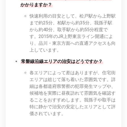
かかりますか？
快速利用の目安として、松戸駅から上野駅
まで約25分、柏駅から約35分、我孫子駅
から約40分、取手駅から約55分程度で
す。2015年のJR上野東京ライン開通によ
り、品川・東京方面への直通アクセスも向
上しています。
常磐線沿線エリアの治安はどうですか？
各エリアによって差はありますが、住宅街
エリアは総じて落ち着いた雰囲気です。詳
細は各都道府県警察の犯罪発生マップや、
候補地を実際に昼夜訪れて雰囲気を確認す
ることをおすすめします。我孫子や取手は
特に静かで治安の安定したエリアとして評
価されています。