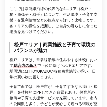
ここでは常磐線沿線の代表的な4エリア（松戸・
柏・我孫子・取手）について、生活環境・子育て支
援・交通利便性などの観点から詳しく比較します。
各エリアの個性を把握し、ご自身の暮らしに合った
場所を見つけてください。
松戸エリア｜商業施設と子育て環境の
バランスが魅力
松戸エリアは、常磐線沿線の住みやすさ比較におい
て
総合力の高さ
で上位に挙げられるエリアです。
駅周辺にはITOYOKADOや各種商業施設が揃い、日
常の買い物に困りません。
子育て面では、松戸市が「子育てするなら流山・松
戸」を積極的にPRしてきた背景もあり、保育所の
整備や子育て支援サービスが充実しています。市内
の公園数も多く、子どもが安心して遊べる環境が整