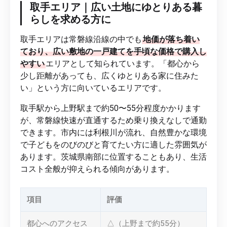
取手エリア｜広い土地にゆとりある暮
らしを求める方に
取手エリアは常磐線沿線の中でも
地価が落ち着い
ており、広い敷地の一戸建てを手頃な価格で購入し
やすい
エリアとして知られています。「都心から
少し距離があっても、広くゆとりある家に住みた
い」という方に向いているエリアです。
取手駅から上野駅まで約50〜55分程度かかります
が、常磐線快速が直通するため乗り換えなしで通勤
できます。市内には利根川が流れ、自然豊かな環境
で子どもをのびのびと育てたい方に適した雰囲気が
あります。茨城県南部に位置することもあり、生活
コスト全般が抑えられる傾向があります。
項目
評価
都心へのアクセス
△（上野まで約55分）