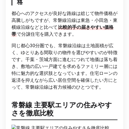
格
都心へのアクセスが良好な路線は総じて物件価格が
高騰しがちですが、常磐線沿線は東急・小田急・東
横線沿線などと比べて
比較的手の届きやすい価格
帯
で分譲住宅を購入できます。
同じ都心30分圏でも、常磐線沿線は土地面積が広
く、ゆとりある間取りの物件を選びやすいのが特徴
です。千葉・茨城方面に進むにつれて地価は落ち着
き、敷地の広い一戸建てを求めるファミリー層には
特に魅力的な選択肢となっています。住宅ローンの
返済を抑えながら広い居住空間を確保したい方にと
って、常磐線沿線は有力候補のひとつです。
常磐線 主要駅エリアの住みやす
さを徹底比較