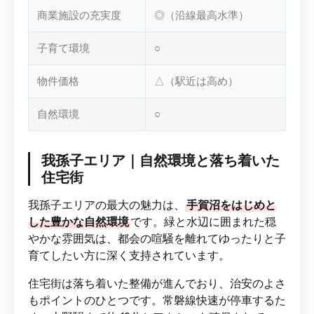
商業施設の充実度
◎（沿線最高水準）
子育て環境
○
物件価格
△（駅近は高め）
自然環境
○
我孫子エリア｜自然環境と落ち着いた
住宅街
我孫子エリアの最大の魅力は、
手賀沼をはじめと
した豊かな自然環境
です。緑と水辺に囲まれた穏
やかな雰囲気は、都会の喧騒を離れてゆったりと子
育てしたい方に深く支持されています。
住宅街は落ち着いた整備が進んでおり、治安のよさ
もポイントのひとつです。常磐線快速が停車するた