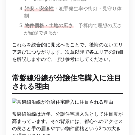
治安・安全性
：犯罪発生率や街灯・見守り体
制
物件価格・土地の広さ
：予算内で理想の広さ
が確保できるか
これらを総合的に見比べることで、後悔のないエリ
ア選びにつながります。次章以降で各エリアの詳細
を解説しますので、ぜひ参考にしてください。
常磐線沿線が分譲住宅購入に注目
される理由
常磐線沿線は近年、分譲住宅購入先として注目度が
高まっています。その背景には、都心へのアクセス
の良さと手の届きやすい物件価格という2つの大き