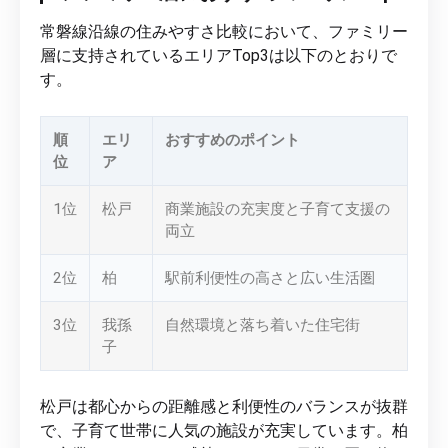
常磐線沿線の住みやすさ比較において、ファミリー
層に支持されているエリアTop3は以下のとおりで
す。
順
エリ
おすすめのポイント
位
ア
1位
松戸
商業施設の充実度と子育て支援の
両立
2位
柏
駅前利便性の高さと広い生活圏
3位
我孫
自然環境と落ち着いた住宅街
子
松戸は都心からの距離感と利便性のバランスが抜群
で、子育て世帯に人気の施設が充実しています。柏