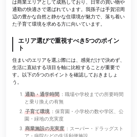
は商業エリアとして成熟しており、日常の買い物や
通勤の快適さで選ばれています。我孫子は手賀沼周
辺の豊かな自然と静かな住環境が魅力で、落ち着い
た子育て環境を求める方に向いています。
エリア選びで重視すべき5つのポイン
ト
住まいのエリアを選ぶ際には、感覚だけで決めず、
生活に直結する項目を軸に比較することが重要で
す。以下の5つのポイントを確認しておきましょ
う。
通勤・通学時間
：職場や学校までの所要時間
と乗り換えの有無
子育て環境
：保育園・小学校の数や学区、公
園・緑地の充実度
商業施設の充実度
：スーパー・ドラッグスト
ア・病院などの生活利便施設