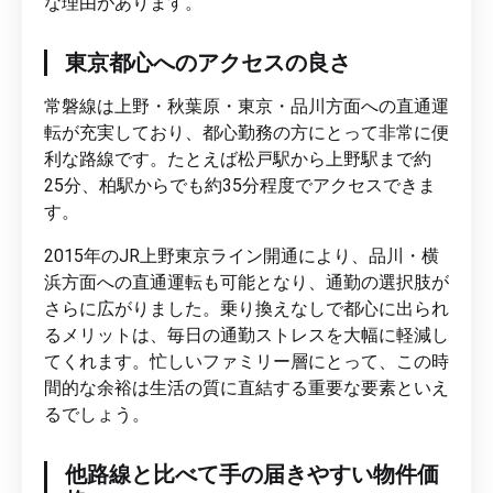
な理由があります。
東京都心へのアクセスの良さ
常磐線は上野・秋葉原・東京・品川方面への直通運
転が充実しており、都心勤務の方にとって非常に便
利な路線です。たとえば松戸駅から上野駅まで約
25分、柏駅からでも約35分程度でアクセスできま
す。
2015年のJR上野東京ライン開通により、品川・横
浜方面への直通運転も可能となり、通勤の選択肢が
さらに広がりました。乗り換えなしで都心に出られ
るメリットは、毎日の通勤ストレスを大幅に軽減し
てくれます。忙しいファミリー層にとって、この時
間的な余裕は生活の質に直結する重要な要素といえ
るでしょう。
他路線と比べて手の届きやすい物件価