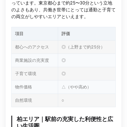
っています。東京都心まで約25〜30分という立地
のよさもあり、共働き世帯にとっては通勤と子育て
の両立がしやすいエリアといえます。
項目
評価
都心へのアクセス
◎（上野まで約25分）
商業施設の充実度
◎
子育て環境
◎
物件価格
△（やや高め）
自然環境
○
柏エリア｜駅前の充実した利便性と広
い生活圏