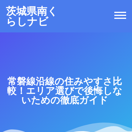
茨城県南く
らしナビ
常磐線沿線の住みやすさ比
較！エリア選びで後悔しな
いための徹底ガイド