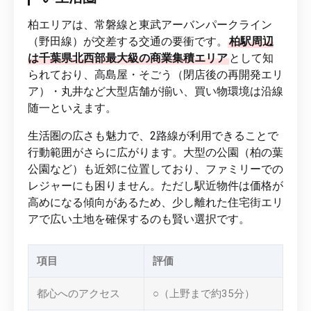
柏エリアは、常磐線と東武アーバンパークライン
（野田線）が交差する交通の要衝です。
柏駅周辺
は千葉県北西部最大級の商業集積エリア
として知
られており、高島屋・そごう（閉店後の再開発エリ
ア）・丸井など大型店舗が揃い、買い物環境は沿線
随一といえます。
生活圏の広さも魅力で、2路線が利用できることで
行動範囲がさらに広がります。大型の公園（柏の葉
公園など）も近郊に位置しており、ファミリーでの
レジャーにも困りません。ただし駅近物件は価格が
高めになる傾向があるため、少し離れた住宅街エリ
アで広い土地を確保するのも賢い選択です。
項目
評価
都心へのアクセス
○（上野まで約35分）