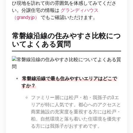
ひ現地を訪れて街の雰囲気を体感してみてくださ
い。分譲住宅の情報は
グランディハウス
（grandy.jp）
でもご確認いただけます。
常磐線沿線の住みやすさ比較につ
いてよくある質問
常磐線沿線で最も住みやすいエリアはどこで
すか？
ファミリー層には松戸・柏・我孫子の3エ
リアが特に人気です。都心へのアクセスと
商業施設の充実度を重視する方には松戸・
柏、自然環境と落ち着いた住環境を優先す
る方には我孫子がおすすめです。