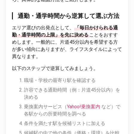
通勤・通学時間から逆算して選ぶ方法
エリア選びの出発点として、
「毎日かけられる通
勤・通学時間の上限」を先に決める
ことをおすす
めします。一般的に、片道45分以内を希望する方
が多い傾向にありますが、ライフスタイルによって
異なります。
以下のステップで逆算してみましょう。
職場・学校の最寄り駅を確認する
許容できる通勤時間（例：片道45分以内）を
決める
乗換案内サービス（
Yahoo!乗換案内
など）で
各駅からの所要時間を調べる
条件を満たす駅を候補リストに加える
候補駅の中で他の条件（価格・環境）を比較