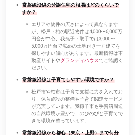
常磐線沿線の分譲住宅の相場はどのくらいで
すか？
エリアや物件の広さによって異なります
が、松戸・柏の駅近物件は4,000〜6,000万
円台が中心、我孫子・取手では3,000〜
5,000万円台で広めの土地付き一戸建てを
探しやすい傾向があります。最新情報は不
動産サイトや
グランディハウス
でご確認く
ださい。
常磐線沿線は子育てしやすい環境ですか？
松戸市や柏市は子育て支援に力を入れてお
り、保育施設の整備や子育て関連サービス
が充実しています。我孫子市も手賀沼周辺
の自然環境が豊かで、のびのびと子育てで
きる環境が整っています。
常磐線沿線から都心（東京・上野）まで何分