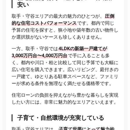
安い
取手・守谷エリアの最大の魅力のひとつが、
圧倒
的な住宅コストパフォーマンス
です。都内で同じ
予算の住宅を探すと、狭小地や築年数の古い物件し
か選択肢がないケースも珍しくありません。
一方、取手・守谷では
4LDKの新築一戸建てが
3,000万円台〜4,000万円台
で手に入ることも多
く、都内や川口・柏と比較して同じ予算でも大幅に
広い住宅を購入できます。広いリビング、庭付きの
一戸建て、ゆとりある駐車スペースなど、ファミリ
ーが求める条件を無理なく満たせる価格帯です。
住宅ローンの負担を抑えながら豊かな暮らしを実現
したい方には、非常に魅力的なエリアといえます。
子育て・自然環境が充実している
取手・守谷エリアは、
子育て世帯にとって魅力的