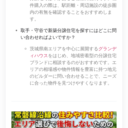
件購入の際は、駅距離・周辺施設の徒歩圏
内の有無を確認することをおすすめしま
す。
取手・守谷で新築分譲住宅を探すにはどこに問
い合わせればよいですか？
茨城県南エリアを中心に展開する
グランデ
ィハウス
をはじめ、地域密着型の分譲住宅
ブランドに相談するのがおすすめです。エ
リアの相場感や物件情報を豊富に持つ地元
のビルダーに問い合わせることで、ニーズ
に合った物件を見つけやすくなります。