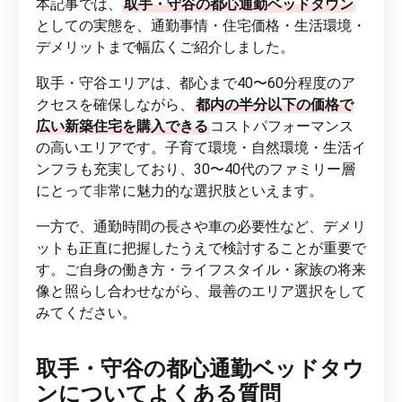
本記事では、
取手・守谷の都心通勤ベッドタウン
としての実態を、通勤事情・住宅価格・生活環境・
デメリットまで幅広くご紹介しました。
取手・守谷エリアは、都心まで40〜60分程度のア
クセスを確保しながら、
都内の半分以下の価格で
広い新築住宅を購入できる
コストパフォーマンス
の高いエリアです。子育て環境・自然環境・生活イ
ンフラも充実しており、30〜40代のファミリー層
にとって非常に魅力的な選択肢といえます。
一方で、通勤時間の長さや車の必要性など、デメリ
ットも正直に把握したうえで検討することが重要で
す。ご自身の働き方・ライフスタイル・家族の将来
像と照らし合わせながら、最善のエリア選択をして
みてください。
取手・守谷の都心通勤ベッドタウ
ンについてよくある質問