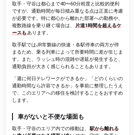
取手・守谷は都心まで40〜60分程度と比較的便利
ですが、通勤時間が毎日積み重なる点は正直に考慮
が必要です。特に都心から離れた部署への勤務や、
複数路線を乗り継ぐ場合は、
片道1時間を超えるケ
ースも
あります。
取手駅ではJR常磐線の快速・各駅停車の両方が停
まるため、乗る列車によって所要時間に差が生じま
す。また、ラッシュ時の混雑や遅延が発生すると、
通勤負担が大きく感じられることもあります。
「週に何日テレワークができるか」「どのくらいの
通勤時間なら許容できるか」を事前に整理したうえ
で、このエリアへの移住を検討することをおすすめ
します。
車がないと不便な場面も
取手・守谷のエリア内での移動は、
駅から離れる