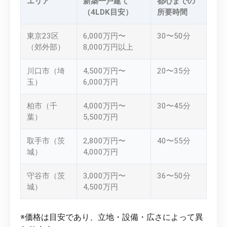
エリア
新築一戸建て
都心までの
（4LDK目安）
所要時間
東京23区
6,000万円〜
30〜50分
（郊外部）
8,000万円以上
川口市（埼
4,500万円〜
20〜35分
玉）
6,000万円
柏市（千
4,000万円〜
30〜45分
葉）
5,500万円
取手市（茨
2,800万円〜
40〜55分
城）
4,000万円
守谷市（茨
3,000万円〜
36〜50分
城）
4,500万円
※価格は目安であり、立地・設備・広さによって異