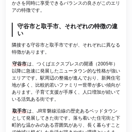
かさを同時に享受できるバランスの良さがこのエリ
アの特徴です。
守谷市と取手市、それぞれの特徴の違
い
隣接する守谷市と取手市ですが、それぞれに異なる
特徴があります。
守谷市
は、つくばエクスプレスの開通（2005年）
以降に急速に発展したニュータウン的な性格が強い
エリアです。駅周辺の整備が進んでおり、新興住宅
地が多く、比較的若いファミリー世帯が多い傾向が
あります。子育て支援が手厚く、人口増加が続いて
いる活気ある街です。
取手市
は、JR常磐線沿線の歴史あるベッドタウン
として発展してきた街です。落ち着いた住宅街と下
町的な温かみのある雰囲気があり、長く暮らすこと