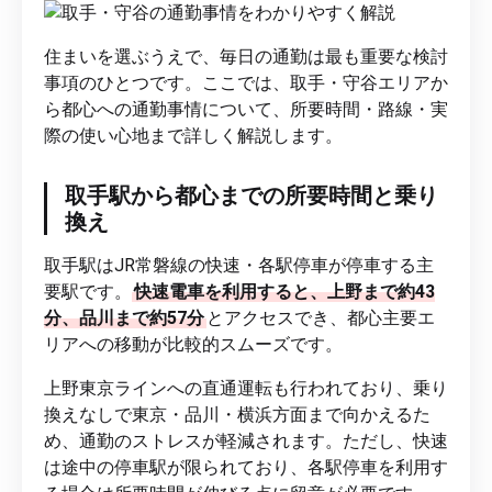
住まいを選ぶうえで、毎日の通勤は最も重要な検討
事項のひとつです。ここでは、取手・守谷エリアか
ら都心への通勤事情について、所要時間・路線・実
際の使い心地まで詳しく解説します。
取手駅から都心までの所要時間と乗り
換え
取手駅はJR常磐線の快速・各駅停車が停車する主
要駅です。
快速電車を利用すると、上野まで約43
分、品川まで約57分
とアクセスでき、都心主要エ
リアへの移動が比較的スムーズです。
上野東京ラインへの直通運転も行われており、乗り
換えなしで東京・品川・横浜方面まで向かえるた
め、通勤のストレスが軽減されます。ただし、快速
は途中の停車駅が限られており、各駅停車を利用す