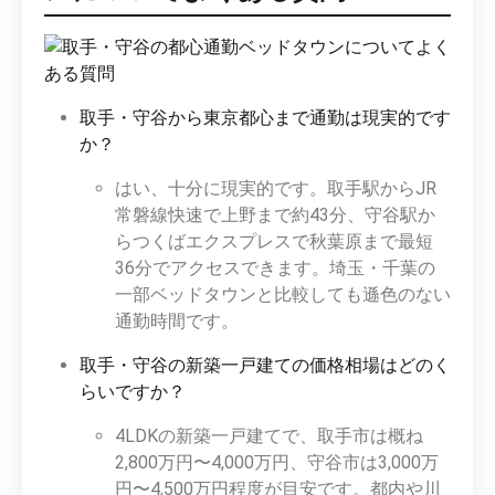
取手・守谷から東京都心まで通勤は現実的です
か？
はい、十分に現実的です。取手駅からJR
常磐線快速で上野まで約43分、守谷駅か
らつくばエクスプレスで秋葉原まで最短
36分でアクセスできます。埼玉・千葉の
一部ベッドタウンと比較しても遜色のない
通勤時間です。
取手・守谷の新築一戸建ての価格相場はどのく
らいですか？
4LDKの新築一戸建てで、取手市は概ね
2,800万円〜4,000万円、守谷市は3,000万
円〜4,500万円程度が目安です。都内や川