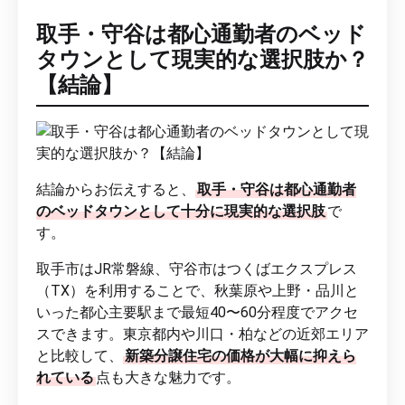
取手・守谷は都心通勤者のベッド
タウンとして現実的な選択肢か？
【結論】
結論からお伝えすると、
取手・守谷は都心通勤者
のベッドタウンとして十分に現実的な選択肢
で
す。
取手市はJR常磐線、守谷市はつくばエクスプレス
（TX）を利用することで、秋葉原や上野・品川と
いった都心主要駅まで最短40〜60分程度でアクセ
スできます。東京都内や川口・柏などの近郊エリア
と比較して、
新築分譲住宅の価格が大幅に抑えら
れている
点も大きな魅力です。