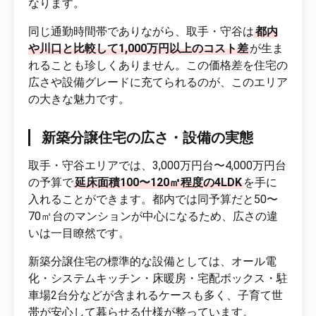
なります。
同じ通勤時間帯でありながら、取手・守谷は
都内
や川口と比較して1,000万円以上のコスト差
が生ま
れることも珍しくありません。この価格差を住宅の
広さや設備グレードに充てられるのが、このエリア
の大きな魅力です。
新築分譲住宅の広さ・設備の実態
取手・守谷エリアでは、3,000万円台〜4,000万円台
の予算で
延床面積100〜120㎡程度の4LDK
を手に
入れることができます。都内では同予算だと50〜
70㎡台のマンションが中心になるため、広さの違
いは一目瞭然です。
新築分譲住宅の標準的な設備としては、オール電
化・システムキッチン・床暖房・宅配ボックス・駐
車場2台分などが含まれるケースも多く、子育て世
帯が安心して暮らせる仕様が整っています。