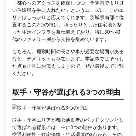
「都心へのアクセスを確保しつつ、予算内でより良
い住環境を手に入れたい」というニーズに、このエ
リアはしっかりと応えてくれます。茨城県南部に位
置するこの2つの市は、ゆったりとした住宅地と整
った生活インフラを兼ね備えており、特に30〜40
代のファミリー層から支持を集めています。
もちろん、通勤時間の長さや車が必要な場面がある
など、デメリットも存在します。本記事ではそうし
た点も正直にお伝えしますので、ぜひ最後までご覧
ください。
取手・守谷が選ばれる3つの理由
取手・守谷エリアが都心通勤者のベッドタウンとし
て選ばれる背景には、主に3つの理由があります。
交通利便性・住宅価格・生活環境の3点から、その