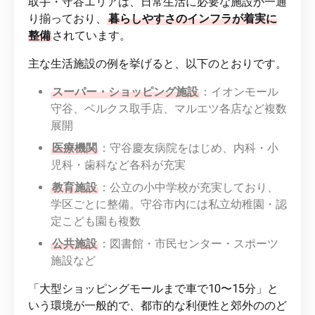
取手・守谷エリアは、日常生活に必要な施設が一通
り揃っており、
暮らしやすさのインフラが着実に
整備
されています。
主な生活施設の例を挙げると、以下のとおりです。
スーパー・ショッピング施設
：イオンモール
守谷、ベルクス取手店、マルエツ各店など複数
展開
医療機関
：守谷慶友病院をはじめ、内科・小
児科・歯科など各科が充実
教育施設
：公立の小中学校が充実しており、
学区ごとに整備。守谷市内には私立幼稚園・認
定こども園も複数
公共施設
：図書館・市民センター・スポーツ
施設など
「大型ショッピングモールまで車で10〜15分」と
いう環境が一般的で、都市的な利便性と郊外ののど