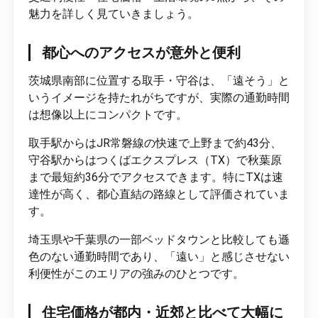
魅力を詳しく見ていきましょう。
都心へのアクセスが意外と便利
茨城県南部に位置する取手・守谷は、「遠そう」と
いうイメージを持たれがちですが、実際の通勤時間
は想像以上にコンパクトです。
取手駅からはJR常磐線の快速で上野まで約43分、
守谷駅からはつくばエクスプレス（TX）で秋葉原
まで最短約36分でアクセスできます。特にTXは速
達性が高く、都心直結の路線として評価されていま
す。
埼玉県や千葉県の一部ベッドタウンと比較しても遜
色のない通勤時間であり、「遠い」と感じさせない
利便性がこのエリアの強みのひとつです。
住宅価格が都内・近郊と比べて大幅に