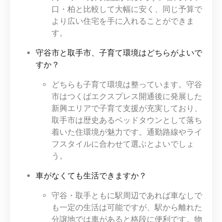
口・柏と比較して大幅に安く、同じ予算で
より広い住宅を手に入れることができま
す。
守谷市と取手市、子育て環境はどちらがよいで
すか？
どちらも子育て環境は整っています。守谷
市はつくばエクスプレス開通後に発展した
新興エリアで子育て支援が充実しており、
取手市は歴史あるベッドタウンとして落ち
着いた住環境が魅力です。通勤路線やライ
フスタイルに合わせて選ぶとよいでしょ
う。
車がなくても生活できますか？
守谷・取手ともに駅周辺であれば車なしで
も一定の生活は可能ですが、駅から離れた
分譲地では車があると格段に便利です。物