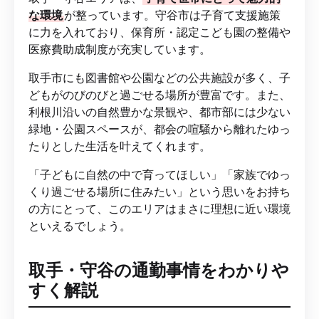
な環境
が整っています。守谷市は子育て支援施策
に力を入れており、保育所・認定こども園の整備や
医療費助成制度が充実しています。
取手市にも図書館や公園などの公共施設が多く、子
どもがのびのびと過ごせる場所が豊富です。また、
利根川沿いの自然豊かな景観や、都市部には少ない
緑地・公園スペースが、都会の喧騒から離れたゆっ
たりとした生活を叶えてくれます。
「子どもに自然の中で育ってほしい」「家族でゆっ
くり過ごせる場所に住みたい」という思いをお持ち
の方にとって、このエリアはまさに理想に近い環境
といえるでしょう。
取手・守谷の通勤事情をわかりや
すく解説