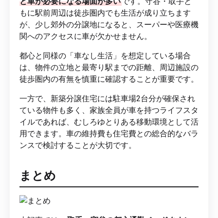
と車が必要になる場面が多い
です。守谷・取手と
もに駅前周辺は徒歩圏内でも生活が成り立ちます
が、少し郊外の分譲地になると、スーパーや医療機
関へのアクセスに車が欠かせません。
都心と同様の「車なし生活」を想定している場合
は、物件の立地と最寄り駅までの距離、周辺施設の
徒歩圏内の有無を慎重に確認することが重要です。
一方で、新築分譲住宅には駐車場2台分が確保され
ている物件も多く、家族全員が車を持つライフスタ
イルであれば、むしろゆとりある移動環境として活
用できます。車の維持費も住宅費との総合的なバラ
ンスで検討することが大切です。
まとめ